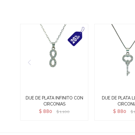
DIJE DE PLATA INFINITO CON
DIJE DE PLATA 
CIRCONIAS
CIRCONI
$
880
$
880
$
1.100
$