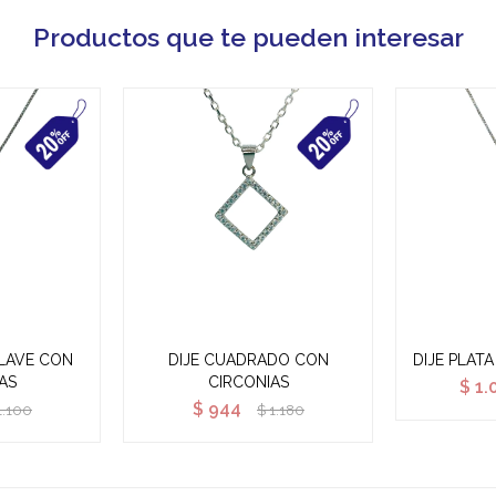
Productos que te pueden interesar
LLAVE CON
DIJE CUADRADO CON
DIJE PLATA
AS
CIRCONIAS
$
1.
$
944
1.100
$
1.180