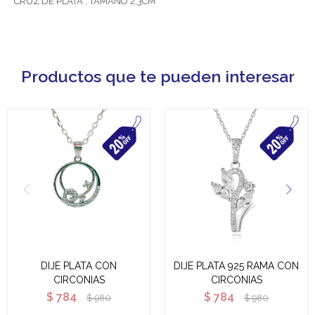
CRUZ DE PLATA , TAMAÑO 2,3CM
Productos que te pueden interesar
DIJE PLATA CON
DIJE PLATA 925 RAMA CON
CIRCONIAS
CIRCONIAS
$
784
$
784
$
980
$
980