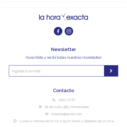


Newsletter
¡Suscribite y recibí todas nuestras novedades!
Contacto
2902 77 67
18 de Julio 1385, Montevideo
lheejido@gmail.com
Lunes a Viernes de 10:00 a 19:00 horas y Sábados de 10:00 a