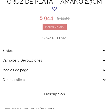
CRUZ DE PLATA , TAMAÑO 2,3CM
$
944
$
1.180
20
CRUZ DE PLATA
Envíos
Cambios y Devoluciones
Medios de pago
Características
Descripción