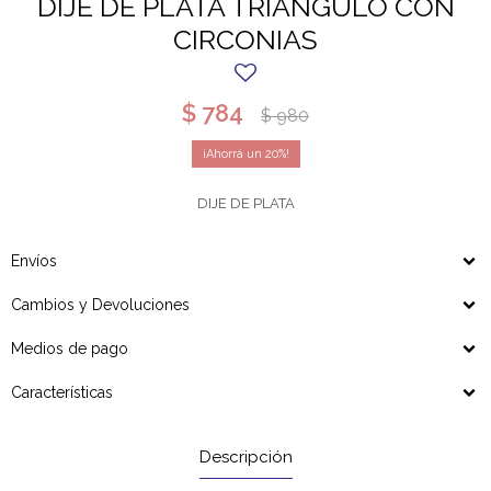
DIJE DE PLATA TRIANGULO CON
CIRCONIAS
$
784
$
980
20
DIJE DE PLATA
Envíos
Cambios y Devoluciones
Medios de pago
Características
Descripción