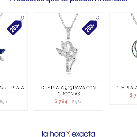
 AZUL PLATA
DIJE PLATA 925 RAMA CON
DIJE PLAT
CIRCONIAS
$
7
$
784
890
$
980