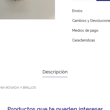
Envíos
Cambios y Devolucion
Medios de pago
Características
Descripción
ONIA ROSADA Y BRILLOS
Productos que te pueden interesar