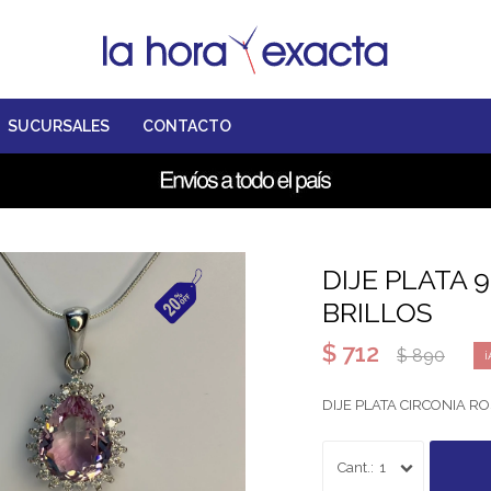
SUCURSALES
CONTACTO
DIJE PLATA 
BRILLOS
$
712
$
890
DIJE PLATA CIRCONIA R
1