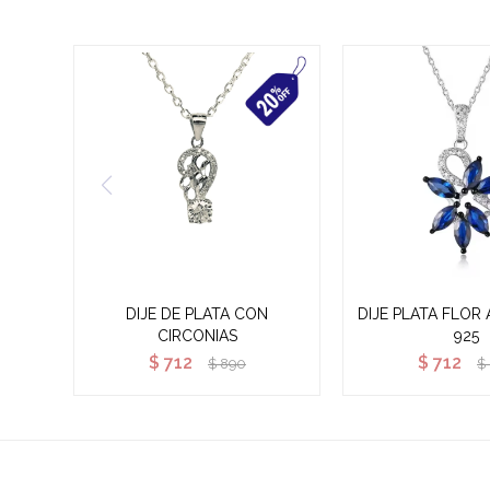
DIJE DE PLATA CON
DIJE PLATA FLOR
CIRCONIAS
925
$
712
$
712
$
890
$