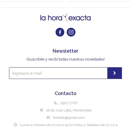


Newsletter
¡Suscribite y recibí todas nuestras novedades!
Contacto
2902 77 67
18 de Julio 1385, Montevideo
lheejido@gmail.com
Lunes a Viernes de 10:00 a 19:00 horas y Sábados de 10:00 a