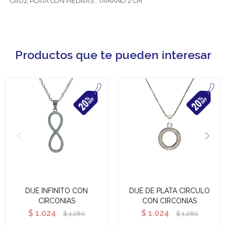
CRUZ PLATA CON PIEDRAS , TAMAÑO 2 CM
Productos que te pueden interesar
DIJE INFINITO CON
DIJE DE PLATA CIRCULO
CIRCONIAS
CON CIRCONIAS
$
1.024
$
1.024
$
1.280
$
1.280