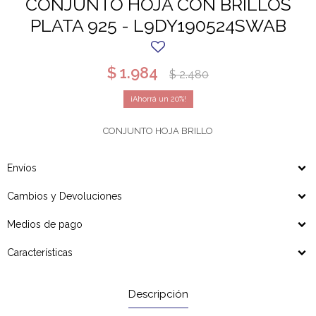
CONJUNTO HOJA CON BRILLOS
PLATA 925 - L9DY190524SWAB
$
1.984
$
2.480
20
CONJUNTO HOJA BRILLO
Envíos
Cambios y Devoluciones
Medios de pago
Características
Descripción