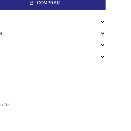
COMPRAR
es
40 CM