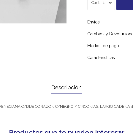
1
Envíos
Cambios y Devolucion
Medios de pago
Características
Descripción
ENECIANA C/DIJE CORAZON C/NEGRO Y CIRCONIAS. LARGO CADENA 
Productos que te pueden interesar