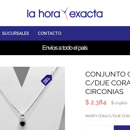
SUCURSALES
CONTACTO
CONJUNTO 
C/DIJE COR
CIRCONIAS
$
2.384
$
2.980
MARFI CONJ C/DIJE CO