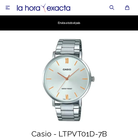

Casio - LTPVT01D-7B