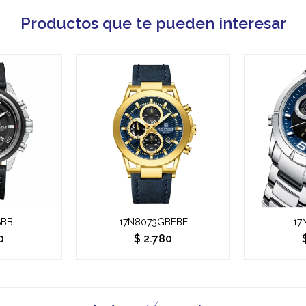
Productos que te pueden interesar
SBB
17N8073GBEBE
17
0
$
2.780