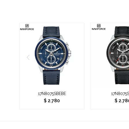
17N8075SBEBE
17N8075
$
2.780
$
2.78