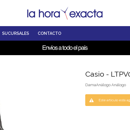
SUCURSALES
CONTACTO
Casio - LTP
DamaAnálogo Análogo
Este artículo está a