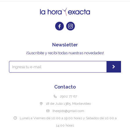


Newsletter
¡Suscribite y recibí todas nuestras novedades!
Contacto
2902 77 67
18 de Julio 1385, Montevideo
lheejido@gmail.com
Lunes a Viernes de 10:00 a 19:00 horas y Sábados de 10:00 a
14:00 horas