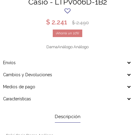
Casio - LTPV006D-1B2
$
2.241
$
2.490
10
DamaAnálogo Análogo
Envíos
Cambios y Devoluciones
Medios de pago
Características
Descripción