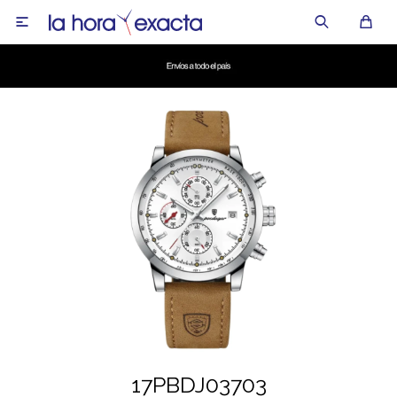

17PBDJ03703