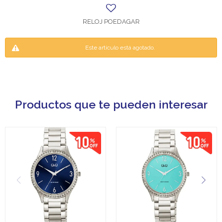
RELOJ POEDAGAR
Este artículo está agotado.
Productos que te pueden interesar