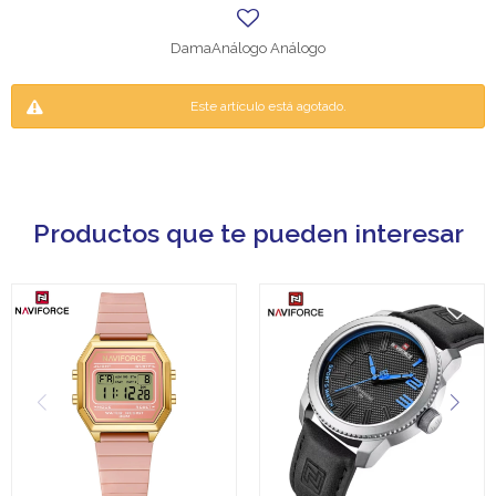
DamaAnálogo Análogo
Este artículo está agotado.
Productos que te pueden interesar