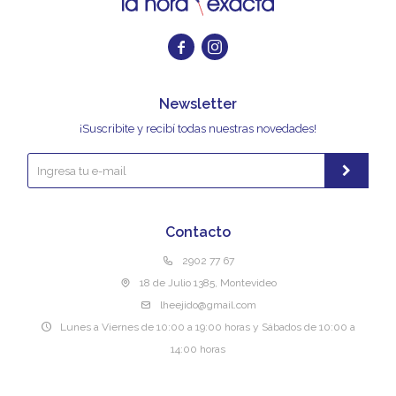


Newsletter
¡Suscribite y recibí todas nuestras novedades!
Contacto
2902 77 67
18 de Julio 1385, Montevideo
lheejido@gmail.com
Lunes a Viernes de 10:00 a 19:00 horas y Sábados de 10:00 a
14:00 horas