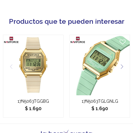
Productos que te pueden interesar
17N5063TGGBG
17N5063TGLGNLG
$
1.690
$
1.690