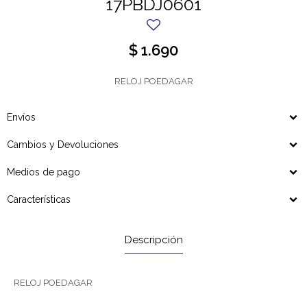
17PBDJ0601
$
1.690
RELOJ POEDAGAR
Envíos
Cambios y Devoluciones
Medios de pago
Características
Descripción
RELOJ POEDAGAR