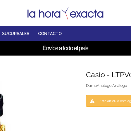
SUCURSALES
CONTACTO
Casio - LTP
DamaAnálogo Análogo
Este artículo está a