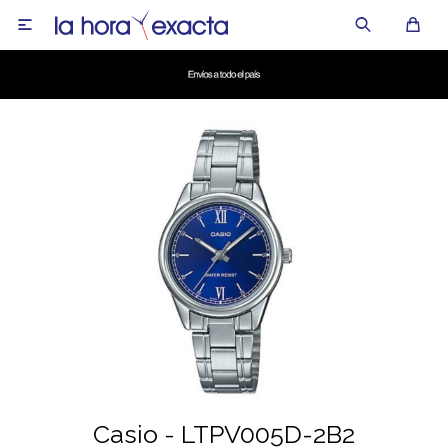

Casio - LTPV005D-2B2