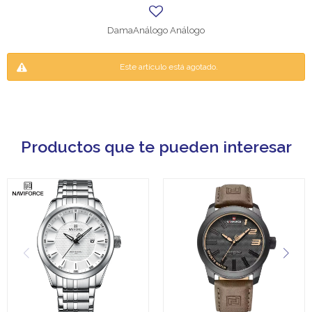
DamaAnálogo Análogo
Este artículo está agotado.
Productos que te pueden interesar