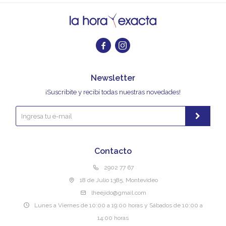


Newsletter
¡Suscribite y recibí todas nuestras novedades!
Contacto
2902 77 67
18 de Julio 1385, Montevideo
lheejido@gmail.com
Lunes a Viernes de 10:00 a 19:00 horas y Sábados de 10:00 a
14:00 horas