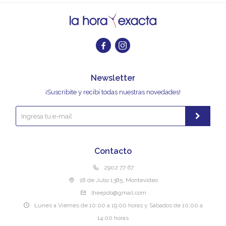


Newsletter
¡Suscribite y recibí todas nuestras novedades!
Contacto
2902 77 67
18 de Julio 1385, Montevideo
lheejido@gmail.com
Lunes a Viernes de 10:00 a 19:00 horas y Sábados de 10:00 a
14:00 horas