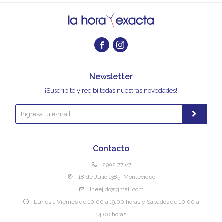


Newsletter
¡Suscribite y recibí todas nuestras novedades!
Contacto
2902 77 67
18 de Julio 1385, Montevideo
lheejido@gmail.com
Lunes a Viernes de 10:00 a 19:00 horas y Sábados de 10:00 a
14:00 horas