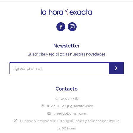


Newsletter
¡Suscribite y recibí todas nuestras novedades!
Contacto
2902 77 67
18 de Julio 1385, Montevideo
lheejido@gmail.com
Lunes a Viernes de 10:00 a 19:00 horas y Sábados de 10:00 a
14:00 horas