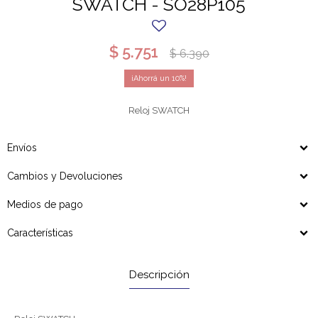
SWATCH - SO28P105
$
5.751
$
6.390
10
Reloj SWATCH
Envíos
Cambios y Devoluciones
Medios de pago
Características
Descripción