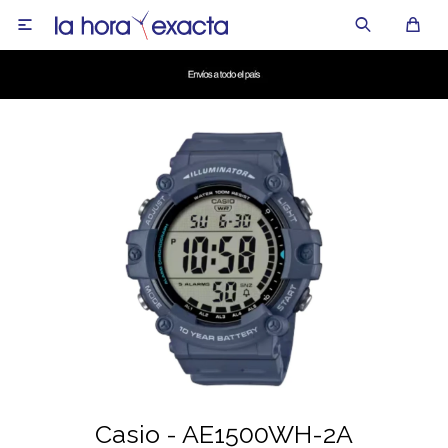

Casio - AE1500WH-2A