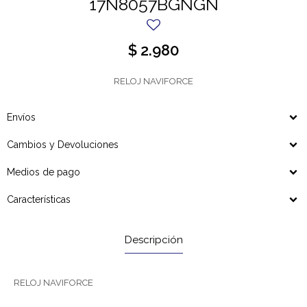
17N8057BGNGN
$
2.980
RELOJ NAVIFORCE
Envíos
Cambios y Devoluciones
Medios de pago
Características
Descripción
RELOJ NAVIFORCE