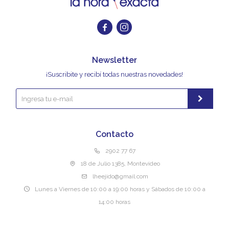


Newsletter
¡Suscribite y recibí todas nuestras novedades!
Contacto
2902 77 67
18 de Julio 1385, Montevideo
lheejido@gmail.com
Lunes a Viernes de 10:00 a 19:00 horas y Sábados de 10:00 a
14:00 horas