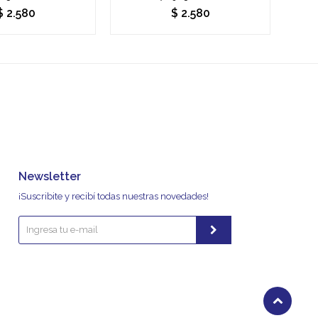
$
2.580
$
2.580
Newsletter
¡Suscribite y recibí todas nuestras novedades!