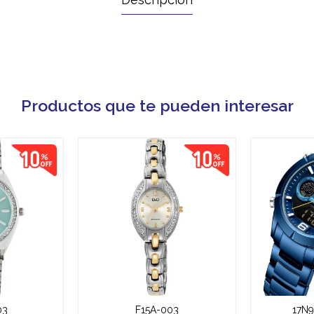
Productos que te pueden interesar
03
F15A-003
17N