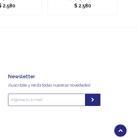
$
2.580
$
2.580
Newsletter
¡Suscribite y recibí todas nuestras novedades!