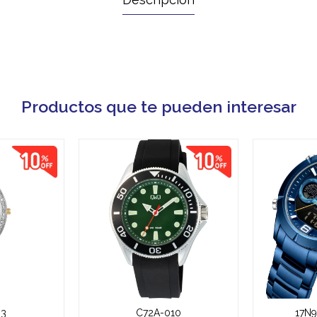
Productos que te pueden interesar
03
C72A-010
17N