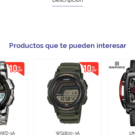
Productos que te pueden interesar
00WD-1A
WS1800-3A
17