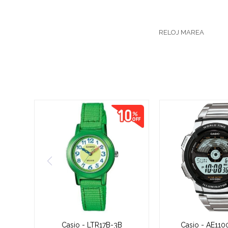
RELOJ MAREA
Casio - LTR17B-3B
Casio - AE11