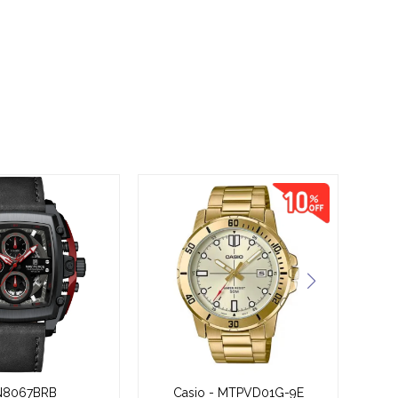
N8067BRB
Casio - MTPVD01G-9E