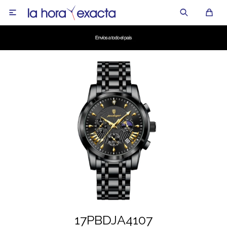

17PBDJA4107