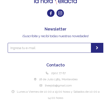


Newsletter
¡Suscribite y recibí todas nuestras novedades!
Contacto
2902 77 67
18 de Julio 1385, Montevideo
lheejido@gmail.com
Lunes a Viernes de 10:00 a 19:00 horas y Sábados de 10:00 a
14:00 horas