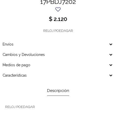
17PBDJ7202
$
2.120
RELOJ POEDAGAR
Envíos
Cambios y Devoluciones
Medios de pago
Características
Descripción
RELOJ POEDAGAR