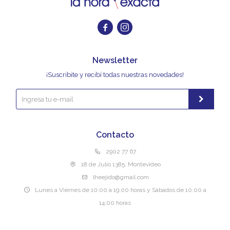


Newsletter
¡Suscribite y recibí todas nuestras novedades!
Contacto
2902 77 67
18 de Julio 1385, Montevideo
lheejido@gmail.com
Lunes a Viernes de 10:00 a 19:00 horas y Sábados de 10:00 a
14:00 horas