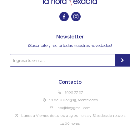


Newsletter
¡Suscribite y recibí todas nuestras novedades!
Contacto
2902 77 67
18 de Julio 1385, Montevideo
lheejido@gmail.com
Lunes a Viernes de 10:00 a 19:00 horas y Sábados de 10:00 a
14:00 horas