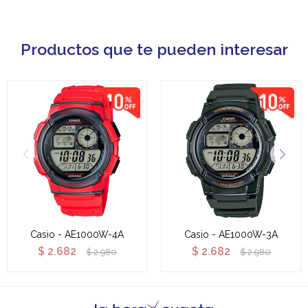
Productos que te pueden interesar
Casio - AE1000W-4A
Casio - AE1000W-3A
$
2.682
$
2.682
$
2.980
$
2.980