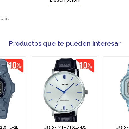
igital
Productos que te pueden interesar
 W219HC-2B
Casio - MTPVT01L-7B1
Casio 