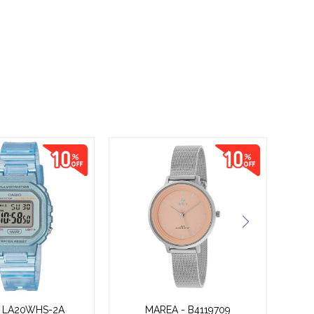
- LA20WHS-2A
MAREA - B4119709