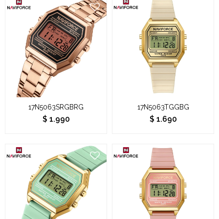
17N5063SRGBRG
17N5063TGGBG
$
1.990
$
1.690