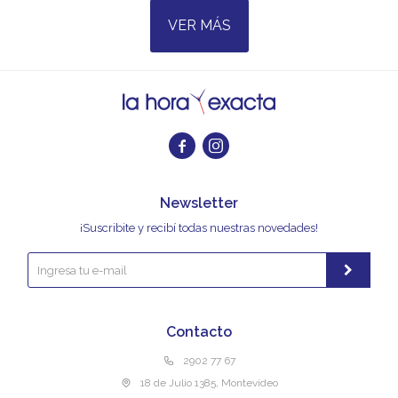
VER MÁS


Newsletter
¡Suscribite y recibí todas nuestras novedades!
Contacto
2902 77 67
18 de Julio 1385, Montevideo