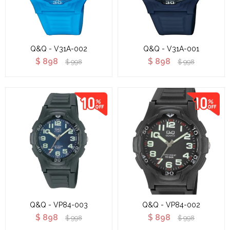
Q&Q - V31A-002
Q&Q - V31A-001
$
898
$
898
$
998
$
998
Q&Q - VP84-003
Q&Q - VP84-002
$
898
$
898
$
998
$
998