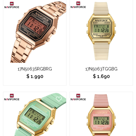
17N5063SRGBRG
17N5063TGGBG
$
1.990
$
1.690