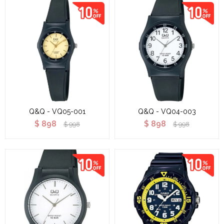
Q&Q - VQ05-001
Q&Q - VQ04-003
$
898
$
898
$
998
$
998