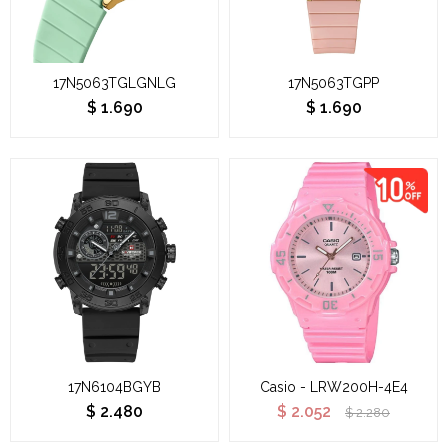
17N5063TGLGNLG
17N5063TGPP
$
1.690
$
1.690
17N6104BGYB
Casio - LRW200H-4E4
$
2.480
$
2.052
$
2.280