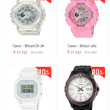
Casio - BA110CR-7A
Casio - BA110-4A1
$
11.151
$
11.151
$
12.390
$
12.390