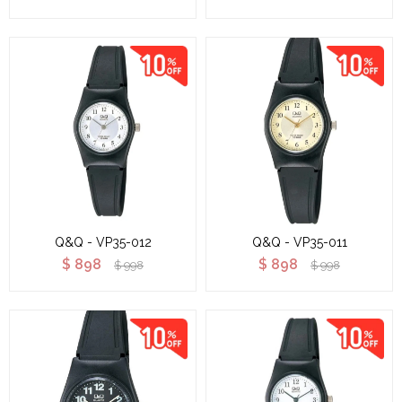
Q&Q - VP35-012
Q&Q - VP35-011
$
898
$
898
$
998
$
998