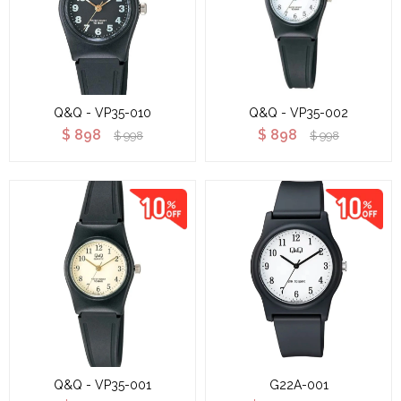
Q&Q - VP35-010
Q&Q - VP35-002
$
898
$
898
$
998
$
998
Q&Q - VP35-001
G22A-001