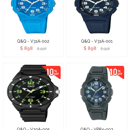
Q&Q - V31A-002
Q&Q - V31A-001
$
898
$
898
$
998
$
998
Q&Q - V30A-005
Q&Q - VP84-003