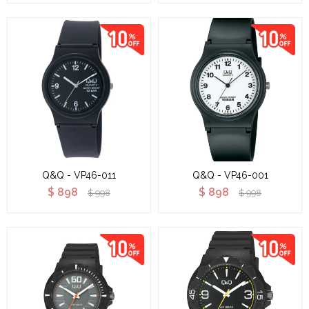
Q&Q - VP46-011
Q&Q - VP46-001
$
898
$
898
$
998
$
998