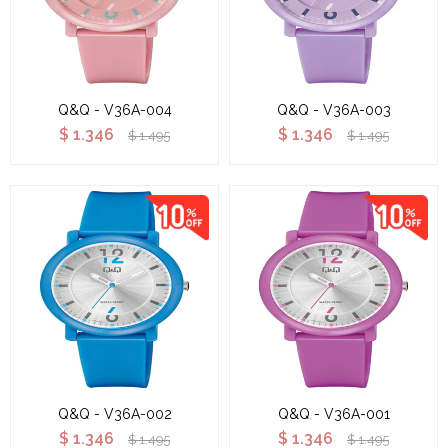
Q&Q - V36A-004
Q&Q - V36A-003
$
1.346
$
1.346
$
1.495
$
1.495
Q&Q - V36A-002
Q&Q - V36A-001
$
1.346
$
1.346
$
1.495
$
1.495