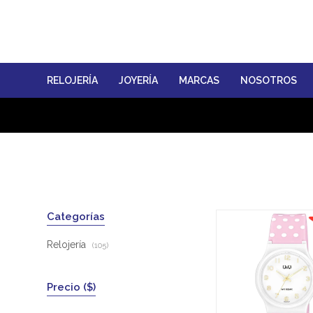
RELOJERÍA
JOYERÍA
MARCAS
NOSOTROS
Categorías
Relojería
(105)
Precio
($)