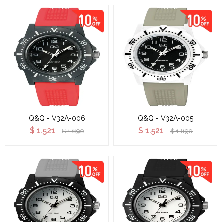
Q&Q - V32A-006
Q&Q - V32A-005
$
1.521
$
1.521
$
1.690
$
1.690