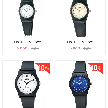
Q&Q - VP35-002
Q&Q - VP35-001
$
898
$
898
$
998
$
998