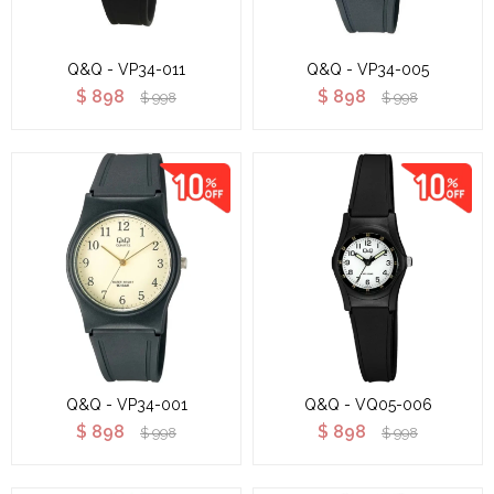
Q&Q - VP34-011
Q&Q - VP34-005
$
898
$
898
$
998
$
998
Q&Q - VP34-001
Q&Q - VQ05-006
$
898
$
898
$
998
$
998