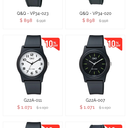
Q&Q - VP34-023
Q&Q - VP34-020
$
898
$
898
$
998
$
998
G22A-011
G22A-007
$
1.071
$
1.071
$
1.190
$
1.190