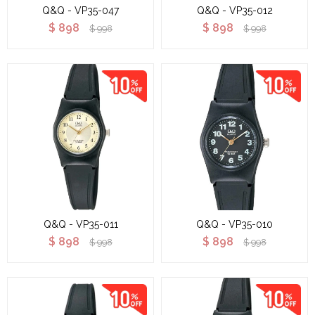
Q&Q - VP35-047
Q&Q - VP35-012
$
898
$
898
$
998
$
998
Q&Q - VP35-011
Q&Q - VP35-010
$
898
$
898
$
998
$
998