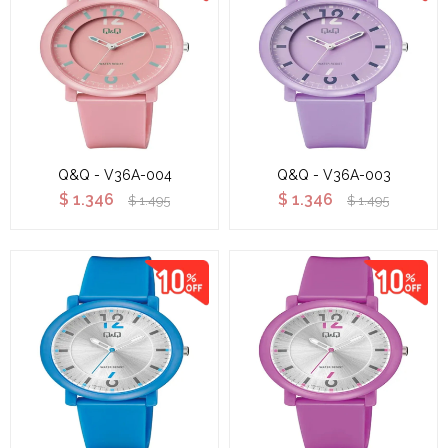
Q&Q - V36A-004
Q&Q - V36A-003
$
1.346
$
1.346
$
1.495
$
1.495