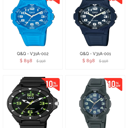
Q&Q - V31A-002
Q&Q - V31A-001
$
898
$
898
$
998
$
998