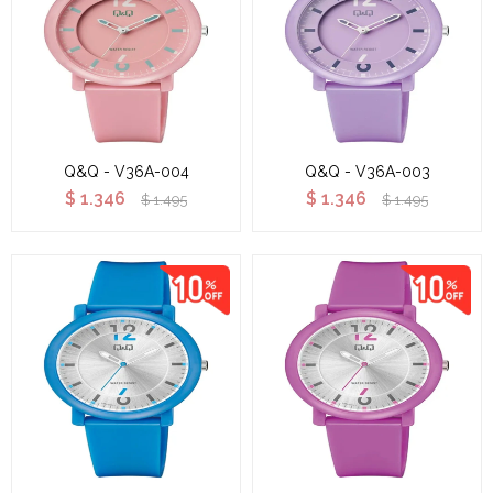
Q&Q - V36A-004
Q&Q - V36A-003
$
1.346
$
1.346
$
1.495
$
1.495