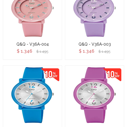
Q&Q - V36A-004
Q&Q - V36A-003
$
1.346
$
1.346
$
1.495
$
1.495