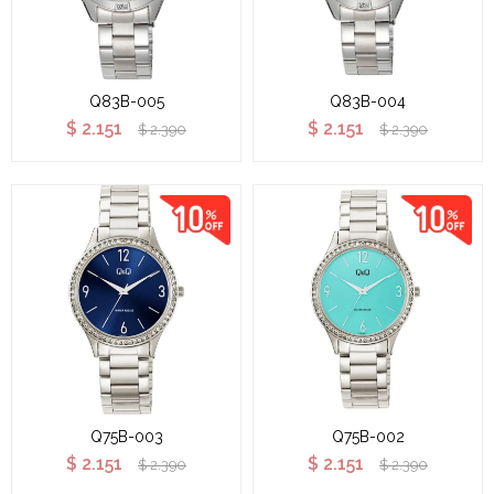
Q83B-005
Q83B-004
$
2.151
$
2.151
$
2.390
$
2.390
Q75B-003
Q75B-002
$
2.151
$
2.151
$
2.390
$
2.390