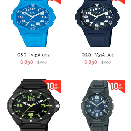
Q&Q - V31A-002
Q&Q - V31A-001
$
898
$
898
$
998
$
998