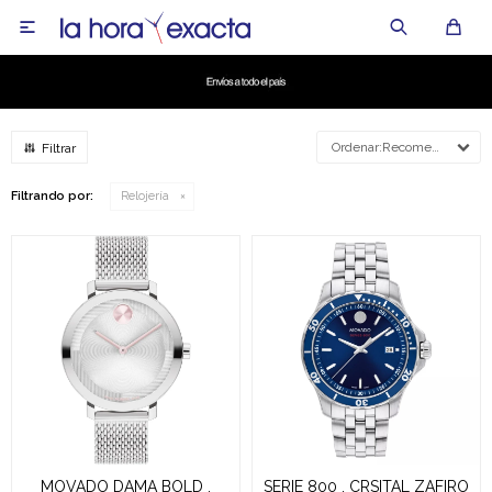

Recomendados
Filtrando por:
Relojería
MOVADO DAMA BOLD ,
SERIE 800 , CRSITAL ZAFIRO