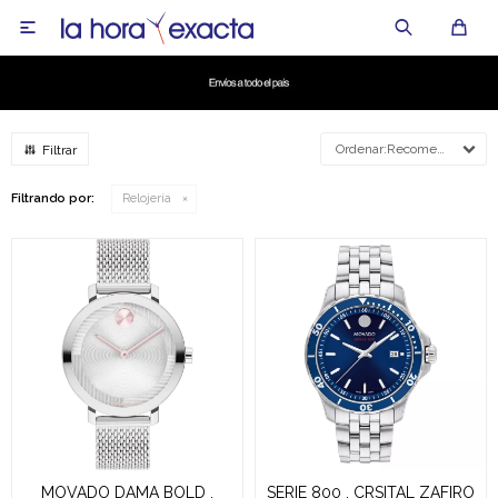

Recomendados
Filtrando por:
Relojería
MOVADO DAMA BOLD ,
SERIE 800 , CRSITAL ZAFIRO