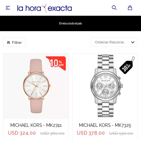

Recomendados
MICHAEL KORS - MK2741
MICHAEL KORS - MK7325
USD
324,00
USD
378,00
USD
360,00
USD
540,00