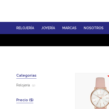
RELOJERÍA
JOYERÍA
MARCAS
NOSOTROS
Categorías
Relojería
(2)
Precio
($)