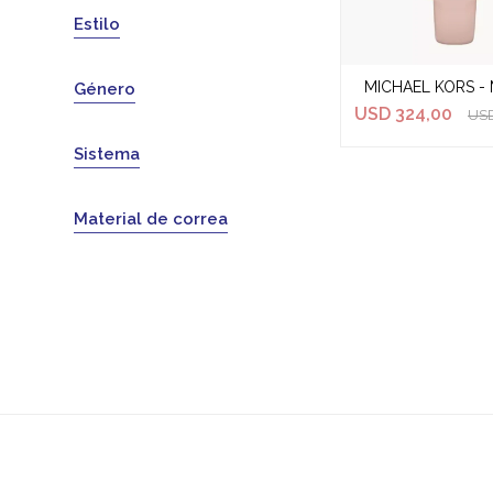
Estilo
MICHAEL KORS - 
Género
USD
324,00
US
Sistema
Material de correa