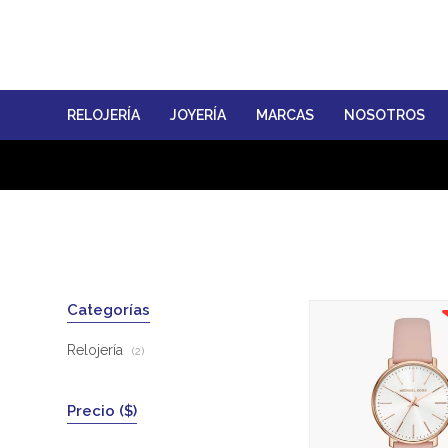
RELOJERÍA
JOYERÍA
MARCAS
NOSOTROS
Categorías
Relojería
(2)
Precio
($)