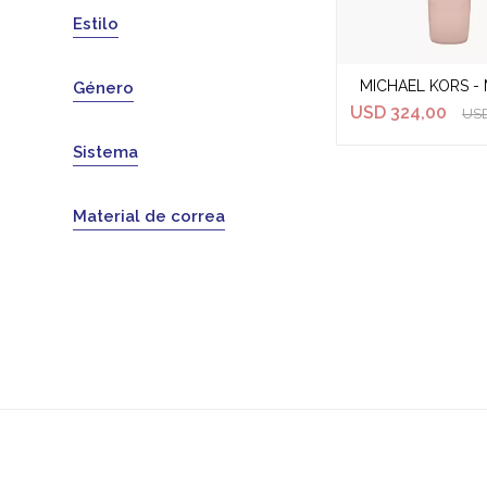
Estilo
MICHAEL KORS - 
Género
USD
324,00
US
Sistema
Material de correa