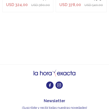
USD
324,00
USD
378,00
USD
360,00
USD
540,00


Newsletter
¡Suscribite y recibí todas nuestras novedades!