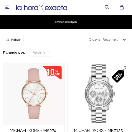

Recomendados
Filtrando por:
Relojería
MICHAEL KORS - MK2741
MICHAEL KORS - MK7325