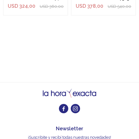
USD
324,00
USD
378,00
USD
360,00
USD
540,00


Newsletter
¡Suscribite y recibí todas nuestras novedades!