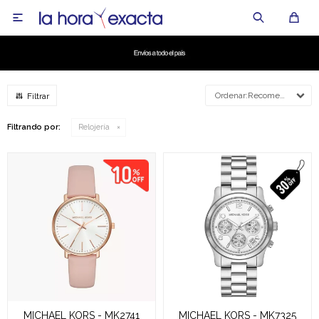

Recomendados
Filtrando por:
Relojería
MICHAEL KORS - MK2741
MICHAEL KORS - MK7325