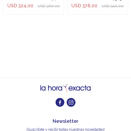
USD
324,00
USD
378,00
USD
360,00
USD
540,00


Newsletter
¡Suscribite y recibí todas nuestras novedades!