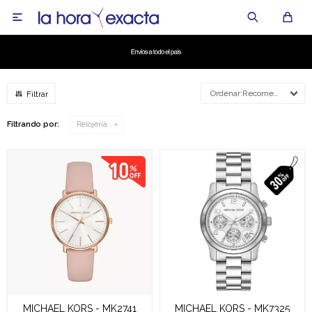

Recomendados
Filtrando por:
Relojería
MICHAEL KORS - MK2741
MICHAEL KORS - MK7325