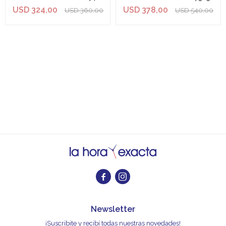
USD
324,00
USD
378,00
USD
360,00
USD
540,00


Newsletter
¡Suscribite y recibí todas nuestras novedades!