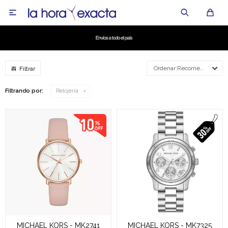

Recomendados
Filtrando por:
Relojería
MICHAEL KORS - MK2741
MICHAEL KORS - MK7325