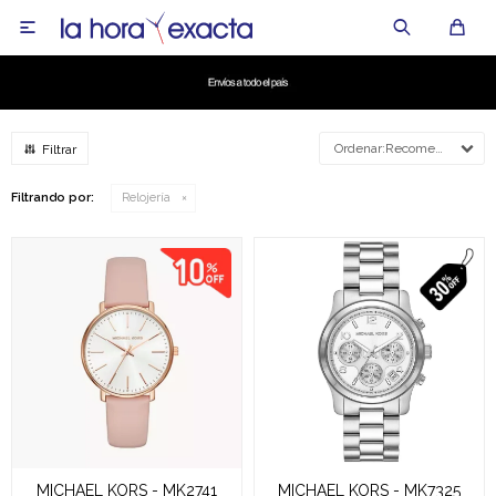

Recomendados
Filtrando por:
Relojería
MICHAEL KORS - MK2741
MICHAEL KORS - MK7325