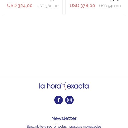
USD
324,00
USD
378,00
USD
360,00
USD
540,00


Newsletter
¡Suscribite y recibí todas nuestras novedades!