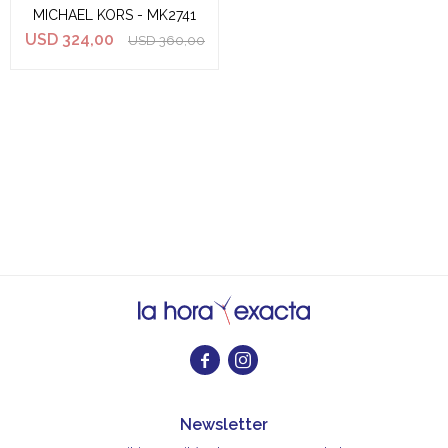
MICHAEL KORS - MK2741
USD
324,00
USD
360,00


Newsletter