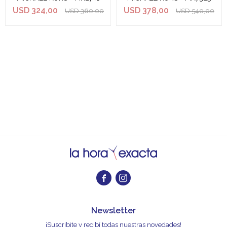
USD
324,00
USD
378,00
USD
360,00
USD
540,00


Newsletter
¡Suscribite y recibí todas nuestras novedades!