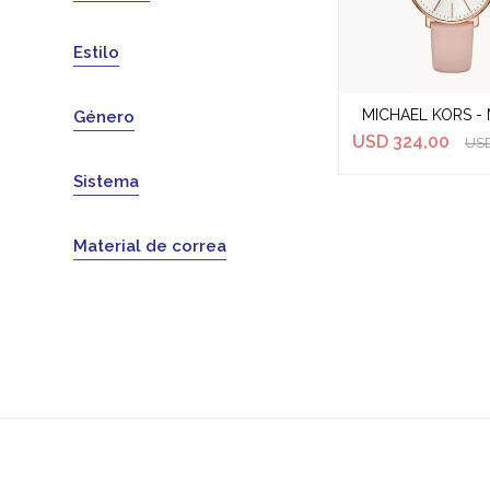
Estilo
MICHAEL KORS - 
Género
USD
324,00
US
Sistema
Material de correa