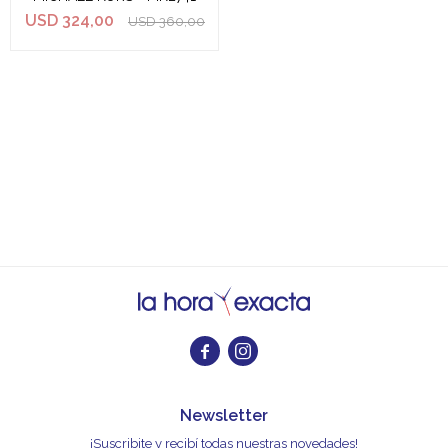
USD
324,00
USD
360,00


Newsletter
¡Suscribite y recibí todas nuestras novedades!